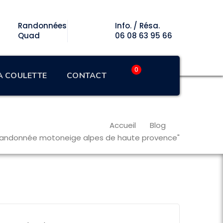
Randonnées
Info. / Résa.
Quad
06 08 63 95 66
0
LA COULETTE
CONTACT
Accueil
Blog
randonnée motoneige alpes de haute provence"